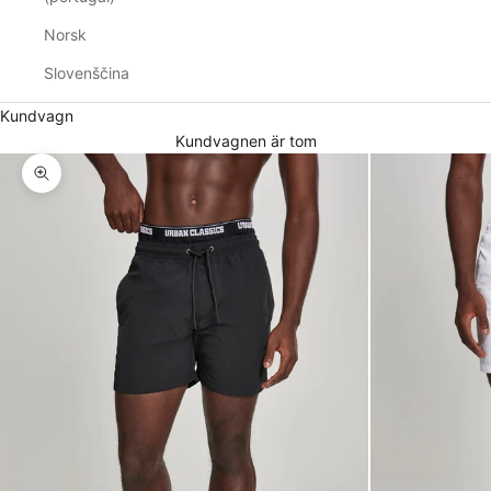
Norsk
Slovenščina
Kundvagn
Kundvagnen är tom
Zooma