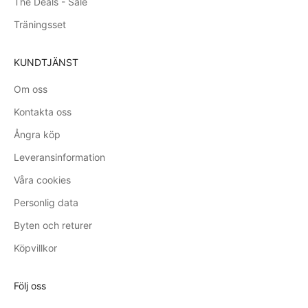
The Deals - Sale
Träningsset
KUNDTJÄNST
Om oss
Kontakta oss
Ångra köp
Leveransinformation
Våra cookies
Personlig data
Byten och returer
Köpvillkor
Följ oss