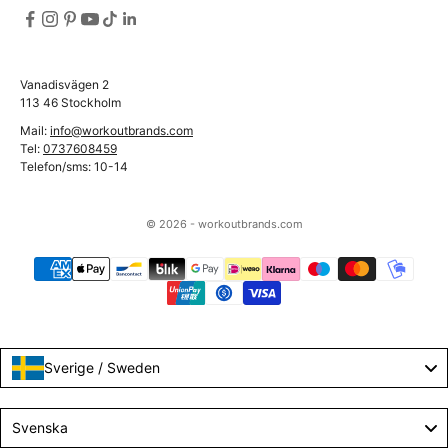
Vanadisvägen 2
113 46 Stockholm
Mail:
info@workoutbrands.com
Tel:
0737608459
Telefon/sms: 10-14
© 2026 - workoutbrands.com
Sverige / Sweden
Language
Svenska