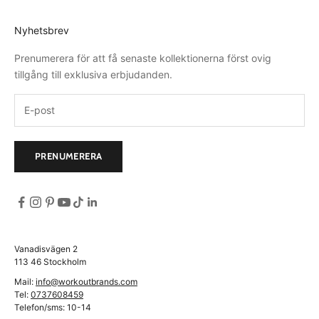
Nyhetsbrev
Prenumerera för att få senaste kollektionerna först ovig
tillgång till exklusiva erbjudanden.
PRENUMERERA
Vanadisvägen 2
113 46 Stockholm
Mail:
info@workoutbrands.com
Tel:
0737608459
Telefon/sms: 10-14