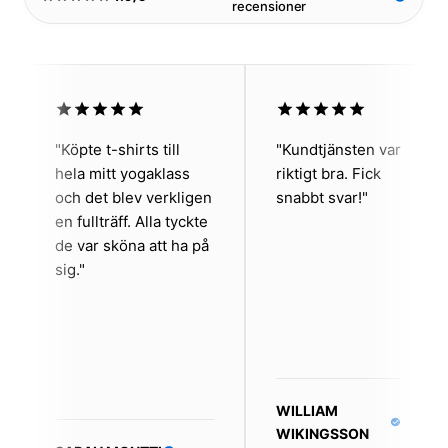
recensioner
"Köpte t-shirts till
"Kundtjänsten var
hela mitt yogaklass
riktigt bra. Fick
och det blev verkligen
snabbt svar!"
en fullträff. Alla tyckte
de var sköna att ha på
sig."
WILLIAM
WIKINGSSON