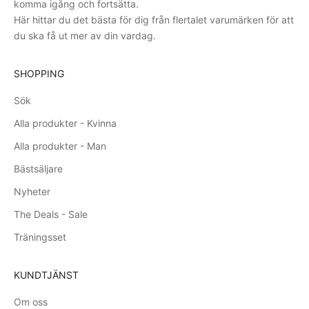
komma igång och fortsätta.
Här hittar du det bästa för dig från flertalet varumärken för att
du ska få ut mer av din vardag.
SHOPPING
Sök
Alla produkter - Kvinna
Alla produkter - Man
Bästsäljare
Nyheter
The Deals - Sale
Träningsset
KUNDTJÄNST
Om oss