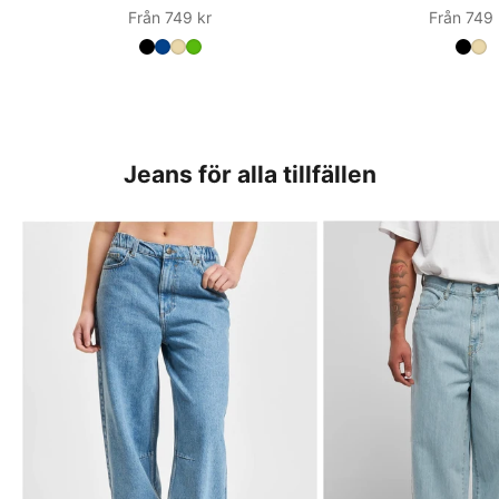
Sale
Sale
Från 749 kr
Från 749 
Jeans för alla tillfällen