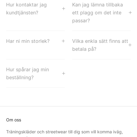
Hur kontaktar jag
Kan jag lämna tillbaka
kundtjänsten?
ett plagg om det inte
passar?
Har ni min storlek?
Vilka enkla sätt finns att
betala på?
Hur spårar jag min
beställning?
Om oss
Träningskläder och streetwear till dig som vill komma iväg,