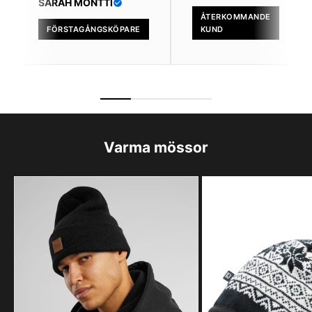
SARAH MONTTI
ÅTERKOMMANDE
FÖRSTAGÅNGSKÖPARE
KUND
Varma mössor