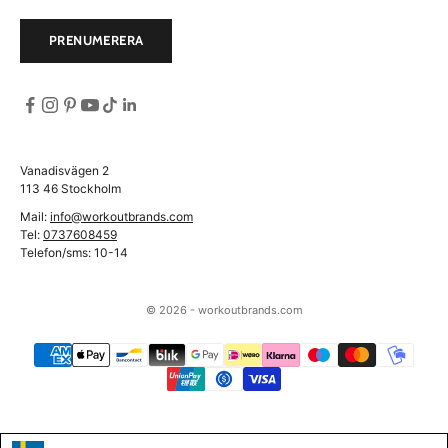
PRENUMERERA
Vanadisvägen 2
113 46 Stockholm
Mail:
info@workoutbrands.com
Tel:
0737608459
Telefon/sms: 10-14
© 2026 - workoutbrands.com