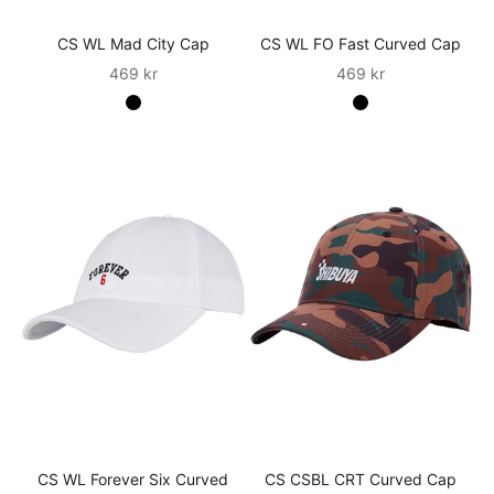
CS WL Mad City Cap
CS WL FO Fast Curved Cap
Sale
Sale
469 kr
469 kr
CS WL Forever Six Curved
CS CSBL CRT Curved Cap