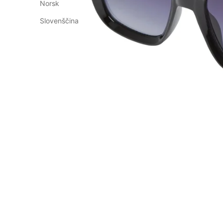
Norsk
Slovenščina