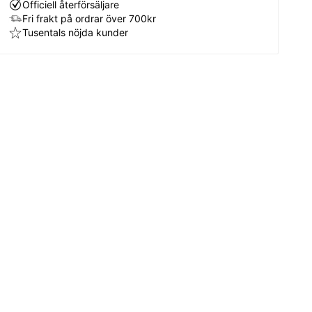
Officiell återförsäljare
Fri frakt på ordrar över 700kr
Tusentals nöjda kunder