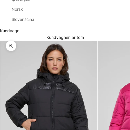
Norsk
Slovenščina
Kundvagn
Kundvagnen är tom
Zooma