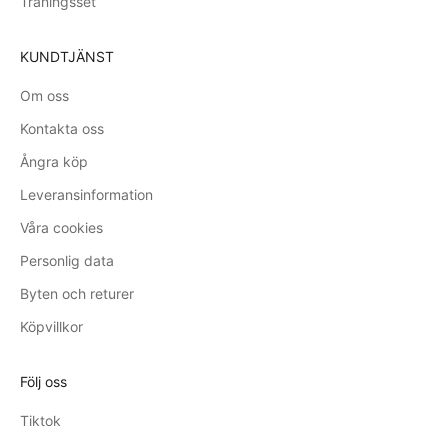
Träningsset
KUNDTJÄNST
Om oss
Kontakta oss
Ångra köp
Leveransinformation
Våra cookies
Personlig data
Byten och returer
Köpvillkor
Följ oss
Tiktok