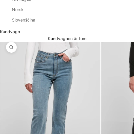
Norsk
Slovenščina
Kundvagn
Kundvagnen är tom
Zooma