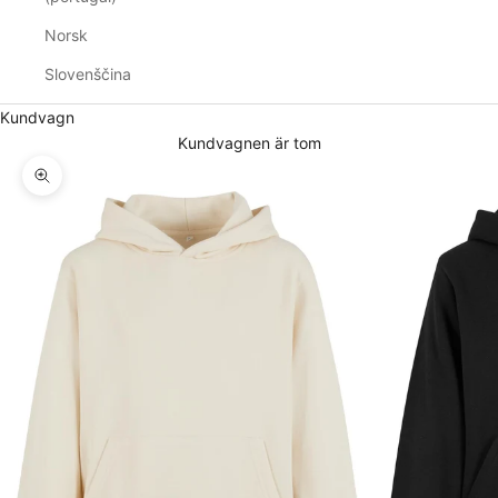
Norsk
Slovenščina
Kundvagn
Kundvagnen är tom
Zooma