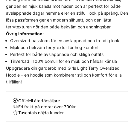
mer avslappnad siluett för en modern streetwear-
ger den en mjuk känsla mot huden och är perfekt för både
look.
Vi rekommenderar att du väljen din vanliga
avslappnade dagar hemma eller en stilfull look på språng. Den
storlek
för att uppnå den avsedda passformen. Om
lösa passformen ger en modern silhuett, och den lätta
du föredrar en mer kroppsnära passform kan du
terrytexturen gör den både bekväm och andningsbar.
överväga att gå ner en storlek.
Övrig information:
Oversized passform för en avslappnad och trendig look
Mjuk och bekväm terrytextur för hög komfort
Perfekt för både avslappnade och stiliga outfits
Tillverkad i 100% bomull för en mjuk och hållbar känsla
Uppgradera din garderob med Girls Light Terry Oversized
Hoodie – en hoodie som kombinerar stil och komfort för alla
tillfällen!
Officiell återförsäljare
Fri frakt på ordrar över 700kr
Tusentals nöjda kunder