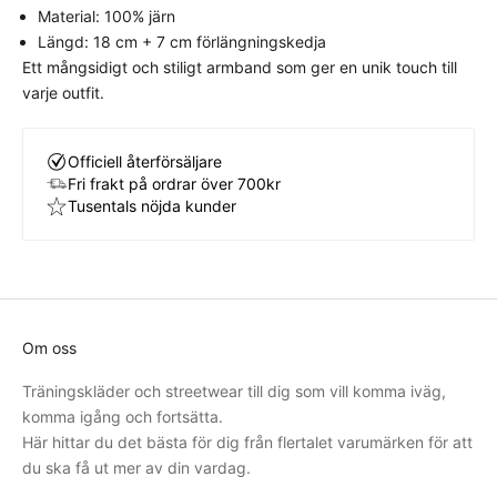
Material: 100% järn
Längd: 18 cm + 7 cm förlängningskedja
Ett mångsidigt och stiligt armband som ger en unik touch till
varje outfit.
Officiell återförsäljare
Fri frakt på ordrar över 700kr
Tusentals nöjda kunder
Om oss
Träningskläder och streetwear till dig som vill komma iväg,
komma igång och fortsätta.
Här hittar du det bästa för dig från flertalet varumärken för att
du ska få ut mer av din vardag.