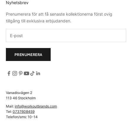
Nyhetsbrev
Prenumerera för att få senaste kollektionerna först ovig
tillgång till exklusiva erbjudanden.
PRENUMERERA
Vanadisvägen 2
113 46 Stockholm
Mail:
info@workoutbrands.com
Tel:
0737608459
Telefon/sms: 10-14