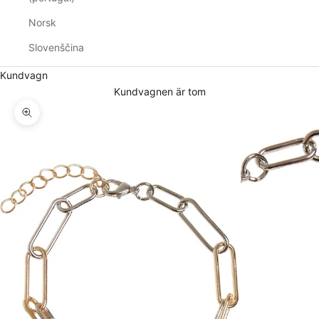
Norsk
Slovenščina
Kundvagn
Kundvagnen är tom
Zooma