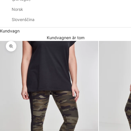
Norsk
Slovenščina
Kundvagn
Kundvagnen är tom
Zooma