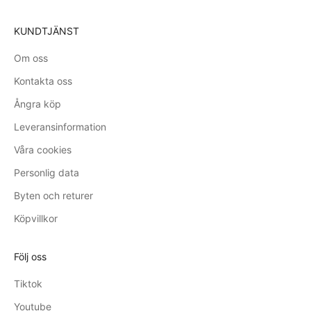
KUNDTJÄNST
Om oss
Kontakta oss
Ångra köp
Leveransinformation
Våra cookies
Personlig data
Byten och returer
Köpvillkor
Följ oss
Tiktok
Youtube