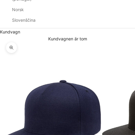
Norsk
Slovenščina
Kundvagn
Kundvagnen är tom
Zooma