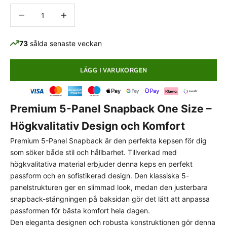
Minska antal
Minska antal
73
sålda senaste veckan
LÄGG I VARUKORGEN
Premium 5-Panel Snapback One Size –
Högkvalitativ Design och Komfort
Premium 5-Panel Snapback är den perfekta kepsen för dig
som söker både stil och hållbarhet. Tillverkad med
högkvalitativa material erbjuder denna keps en perfekt
passform och en sofistikerad design. Den klassiska 5-
panelstrukturen ger en slimmad look, medan den justerbara
snapback-stängningen på baksidan gör det lätt att anpassa
PASSFORMSGUIDE
passformen för bästa komfort hela dagen.
Normal passform
Den eleganta designen och robusta konstruktionen gör denna