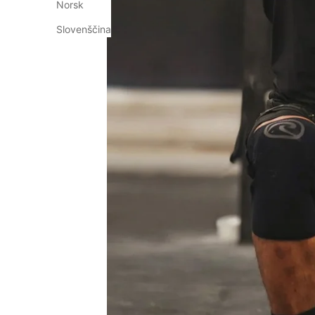
Norsk
Slovenščina