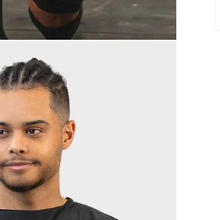
PASSFORMSGUIDE
Normal passform