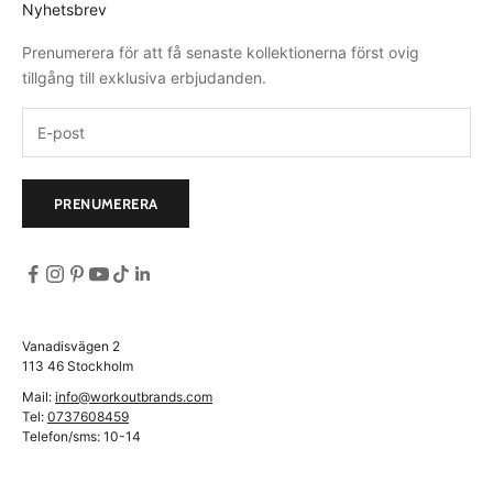
Nyhetsbrev
Prenumerera för att få senaste kollektionerna först ovig
tillgång till exklusiva erbjudanden.
PRENUMERERA
Vanadisvägen 2
113 46 Stockholm
Mail:
info@workoutbrands.com
Tel:
0737608459
Telefon/sms: 10-14