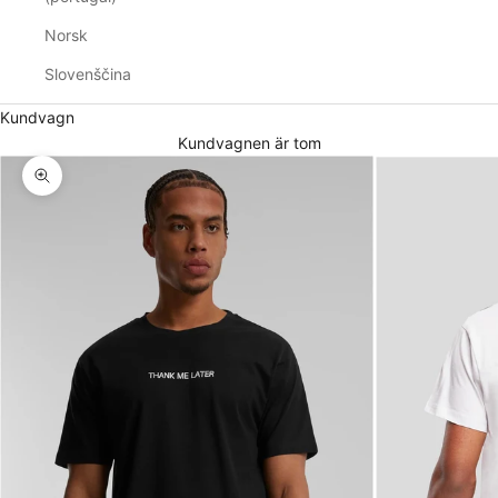
Norsk
Slovenščina
Kundvagn
Kundvagnen är tom
Zooma