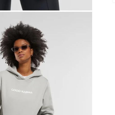
PASSFORMSGUIDE
Normal passform