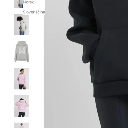
Norsk
Slovenščina