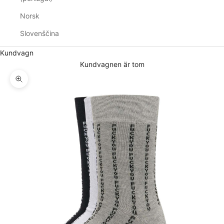
Norsk
Slovenščina
Kundvagn
Kundvagnen är tom
Zooma