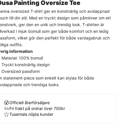
Dusa Painting Oversize Tee
enna oversized T-shirt ger en konstnärlig och avslappnad
ouch till din stil. Med en tryckt design som påminner om ett
onstverk, ger den en unik och trendig look. T-shirten är
illverkad i mjuk bomull som ger både komfort och en ledig
assform, vilket gör den perfekt för både vardagsbruk och
tiliga outfits.
vrig information
Material: 100% bomull
Tryckt konstnärlig design
Oversized passform
n statement-piece som enkelt kan stylas för både
vslappnade och trendiga looks.
Officiell återförsäljare
Fri frakt på ordrar över 700kr
Tusentals nöjda kunder