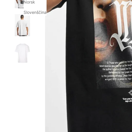
Norsk
Slovenščina