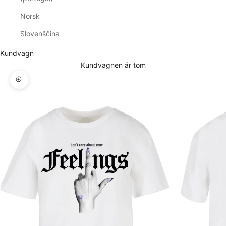
Norsk
Slovenščina
Kundvagn
Kundvagnen är tom
Zooma