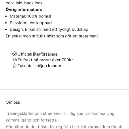
bästa komfort och avsedda look.
cool, laid-back look.
Övrig information:
Material: 100% bomull
Passform: Avslappnad
Design: Enkel stil med ett tydligt budskap
En enkel men stilfull t-shirt som gör ett statement.
Officiell återförsäljare
Fri frakt på ordrar över 700kr
Tusentals nöjda kunder
Om oss
Träningskläder och streetwear till dig som vill komma iväg,
komma igång och fortsätta.
Här hittar du det bästa för dig från flertalet varumärken för att