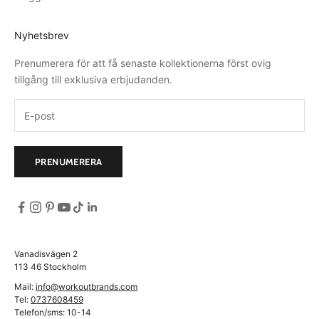
Nyhetsbrev
Prenumerera för att få senaste kollektionerna först ovig
tillgång till exklusiva erbjudanden.
PRENUMERERA
Vanadisvägen 2
113 46 Stockholm
Mail:
info@workoutbrands.com
Tel:
0737608459
Telefon/sms: 10-14