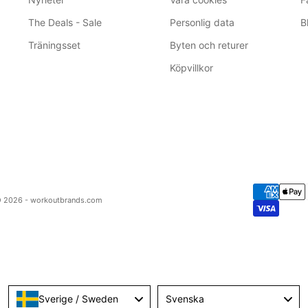
The Deals - Sale
Personlig data
B
Träningsset
Byten och returer
Köpvillkor
 2026 - workoutbrands.com
Language
Sverige / Sweden
Svenska