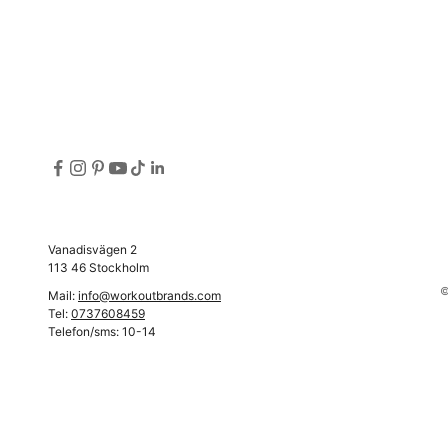
Vanadisvägen 2
113 46 Stockholm
©
Mail:
info@workoutbrands.com
Tel:
0737608459
Telefon/sms: 10-14