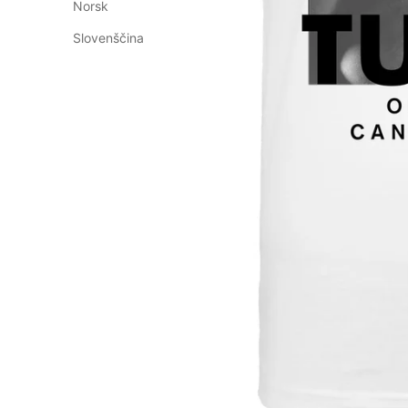
Norsk
Slovenščina