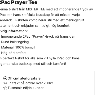
2Pac Prayer Tee
enna t-shirt från MISTER TEE med ett imponerande tryck av
Pac och hans kraftfulla budskap är ett måste i varje
arderob. T-shirten kombinerar stil med ett meningsfullt
tatement och erbjuder samtidigt hög komfort.
vrig information:
Imponerande 2Pac "Prayer"-tryck på framsidan
Rund halsringning
Material: 100% bomull
Hög bärkomfort
n perfekt t-shirt för alla som vill hylla 2Pac och hans
egendariska budskap med stil och komfort!
Officiell återförsäljare
Fri frakt på ordrar över 700kr
Tusentals nöjda kunder