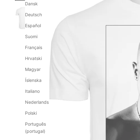
Dansk
Deutsch
Español
Suomi
Français
Hrvatski
Magyar
Íslenska
Italiano
Nederlands
Polski
Português
(portugal)