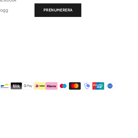
logg
PRENUMERERA