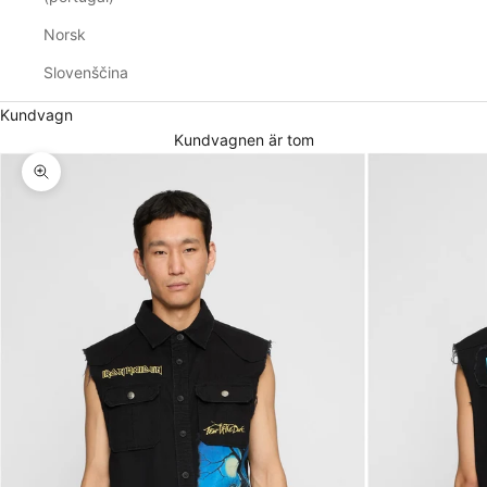
Norsk
Slovenščina
Kundvagn
Kundvagnen är tom
Zooma