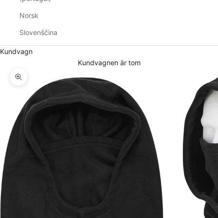
Norsk
Slovenščina
Kundvagn
Kundvagnen är tom
Zooma