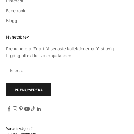
Pinterest
Facebook
Blogg
Nyhetsbrev
Prenumerera för att få senaste kollektionerna först ovig
tillgång till exklusiva erbjudanden.
PRENUMERERA
Vanadisvägen 2
113 46 Stockholm